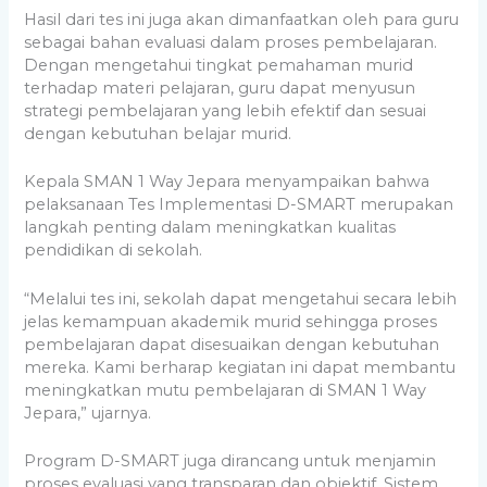
Hasil dari tes ini juga akan dimanfaatkan oleh para guru
sebagai bahan evaluasi dalam proses pembelajaran.
Dengan mengetahui tingkat pemahaman murid
terhadap materi pelajaran, guru dapat menyusun
strategi pembelajaran yang lebih efektif dan sesuai
dengan kebutuhan belajar murid.
Kepala SMAN 1 Way Jepara menyampaikan bahwa
pelaksanaan Tes Implementasi D-SMART merupakan
langkah penting dalam meningkatkan kualitas
pendidikan di sekolah.
“Melalui tes ini, sekolah dapat mengetahui secara lebih
jelas kemampuan akademik murid sehingga proses
pembelajaran dapat disesuaikan dengan kebutuhan
mereka. Kami berharap kegiatan ini dapat membantu
meningkatkan mutu pembelajaran di SMAN 1 Way
Jepara,” ujarnya.
Program D-SMART juga dirancang untuk menjamin
proses evaluasi yang transparan dan objektif. Sistem