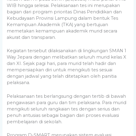
WIB hingga selesai. Pelaksanaan tes ini merupakan
bagian dari program prioritas Dinas Pendidikan dan
Kebudayaan Provinsi Lampung dalam bentuk Tes
Kemampuan Akademik (TKA) yang bertujuan
memetakan kemampuan akademik murid secara
akurat dan transparan.
Kegiatan tersebut dilaksanakan di lingkungan SMAN 1
Way Jepara dengan melibatkan seluruh murid kelas X
dan XI. Sejak pagi hari, para murid telah hadir dan
mempersiapkan diri untuk mengikuti tes sesuai
dengan jadwal yang telah ditetapkan oleh panitia
pelaksana.
Pelaksanaan tes berlangsung dengan tertib di bawah
pengawasan para guru dan tim pelaksana. Para murid
mengikuti seluruh rangkaian tes dengan serius dan
penuh antusias sebagai bagian dari proses evaluasi
pembelajaran di sekolah.
Program D-SMART merupakan sistem evaluasi