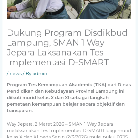
Dukung Program Disdikbud
Lampung, SMAN 1 Way
Jepara Laksanakan Tes
Implementasi D-SMART
/
news
/ By
admin
Program Tes Kemampuan Akademik (TKA) dari Dinas
Pendidikan dan Kebudayaan Provinsi Lampung ini
diikuti murid kelas X dan XI sebagai langkah
pemetaan kemampuan belajar secara objektif dan
transparan.
Way Jepara, 2 Maret 2026 – SMAN 1 Way Jepara
melaksanakan Tes Implementasi D-SMART bagi murid
kelas X dan XI pada Senin (2/3/2026) mulai pukul 07.15