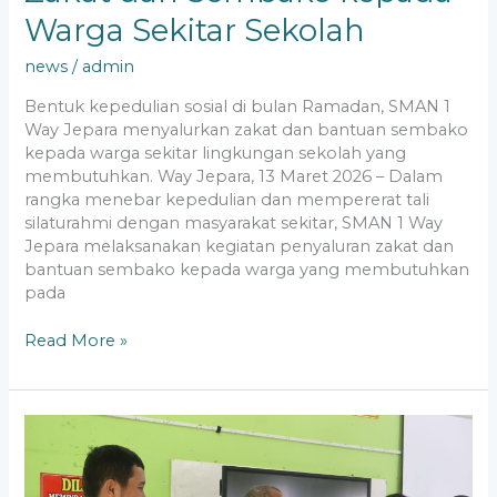
Warga Sekitar Sekolah
news
/
admin
Bentuk kepedulian sosial di bulan Ramadan, SMAN 1
Way Jepara menyalurkan zakat dan bantuan sembako
kepada warga sekitar lingkungan sekolah yang
membutuhkan. Way Jepara, 13 Maret 2026 – Dalam
rangka menebar kepedulian dan mempererat tali
silaturahmi dengan masyarakat sekitar, SMAN 1 Way
Jepara melaksanakan kegiatan penyaluran zakat dan
bantuan sembako kepada warga yang membutuhkan
pada
Read More »
Berbagi
Berkah
Ramadan,
SMAN