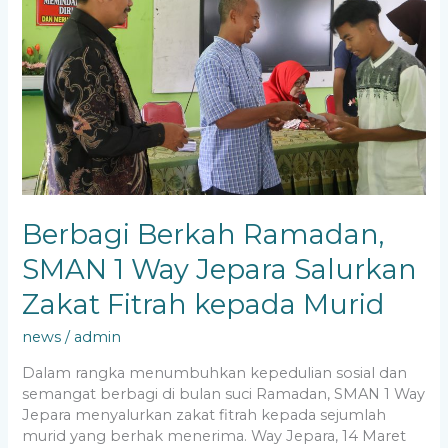
1
Way
Jepara
Salurkan
Zakat
Fitrah
kepada
Murid
Berbagi Berkah Ramadan,
SMAN 1 Way Jepara Salurkan
Zakat Fitrah kepada Murid
news
/
admin
Dalam rangka menumbuhkan kepedulian sosial dan
semangat berbagi di bulan suci Ramadan, SMAN 1 Way
Jepara menyalurkan zakat fitrah kepada sejumlah
murid yang berhak menerima. Way Jepara, 14 Maret